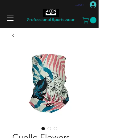
Log In
Cuello Flowers