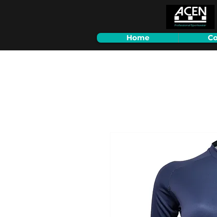
Home
Co