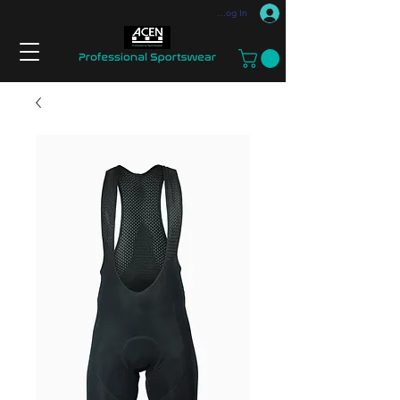
Log In