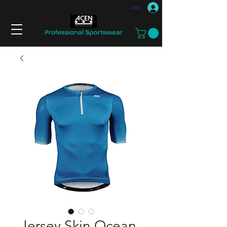
Iniciar sesión
Jersey Skin Ocean