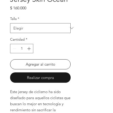
Precio
$ 160.000
Talla
*
Cantidad
*
Agregar al carrito
Realizar compra
Este jersey de ciclismo ha sido
diseñado para aquellos ciclistas que
buscan lo mejor en tecnología y
rendimiento sin sacrificar la