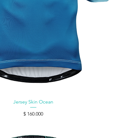
Vista rápida
Jersey Skin Ocean
Precio
$ 160.000