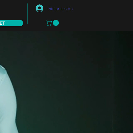
Iniciar sesión
ET