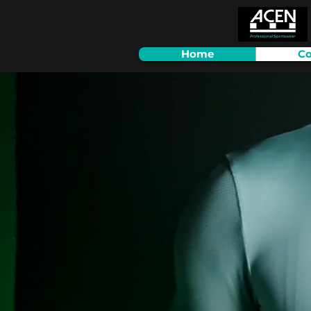
Home
Co