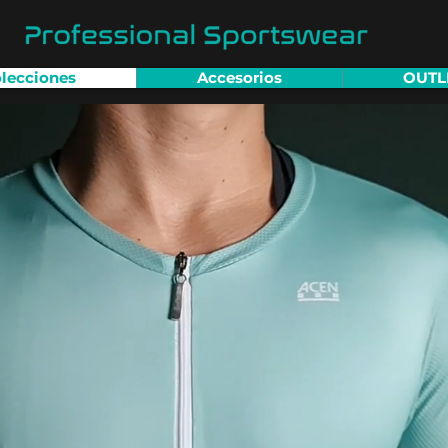
lecciones
Accesorios
OUTL