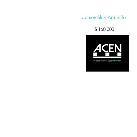
Vista rápida
Jersey Skin Amarillo
Precio
$ 160.000