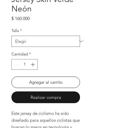
Neón
Precio
$ 160.000
Talla
*
Cantidad
*
Agregar al carrito
Realizar compra
Este jersey de ciclismo ha sido
diseñado para aquellos ciclistas que
buscan lo mejor en tecnología y