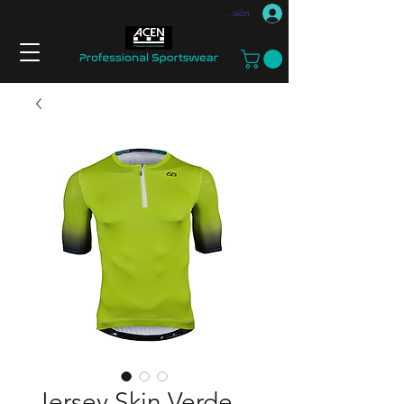
Iniciar sesión
Jersey Skin Verde